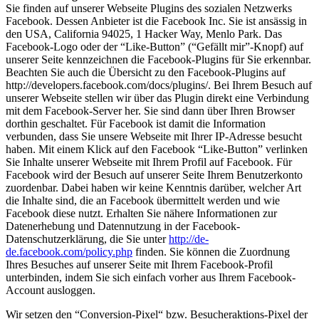
Sie finden auf unserer Webseite Plugins des sozialen Netzwerks
Facebook. Dessen Anbieter ist die Facebook Inc. Sie ist ansässig in
den USA, California 94025, 1 Hacker Way, Menlo Park. Das
Facebook-Logo oder der “Like-Button” (“Gefällt mir”-Knopf) auf
unserer Seite kennzeichnen die Facebook-Plugins für Sie erkennbar.
Beachten Sie auch die Übersicht zu den Facebook-Plugins auf
http://developers.facebook.com/docs/plugins/. Bei Ihrem Besuch auf
unserer Webseite stellen wir über das Plugin direkt eine Verbindung
mit dem Facebook-Server her. Sie sind dann über Ihren Browser
dorthin geschaltet. Für Facebook ist damit die Information
verbunden, dass Sie unsere Webseite mit Ihrer IP-Adresse besucht
haben. Mit einem Klick auf den Facebook “Like-Button” verlinken
Sie Inhalte unserer Webseite mit Ihrem Profil auf Facebook. Für
Facebook wird der Besuch auf unserer Seite Ihrem Benutzerkonto
zuordenbar. Dabei haben wir keine Kenntnis darüber, welcher Art
die Inhalte sind, die an Facebook übermittelt werden und wie
Facebook diese nutzt. Erhalten Sie nähere Informationen zur
Datenerhebung und Datennutzung in der Facebook-
Datenschutzerklärung, die Sie unter
http://de-
de.facebook.com/policy.php
finden. Sie können die Zuordnung
Ihres Besuches auf unserer Seite mit Ihrem Facebook-Profil
unterbinden, indem Sie sich einfach vorher aus Ihrem Facebook-
Account ausloggen.
Wir setzen den “Conversion-Pixel“ bzw. Besucheraktions-Pixel der