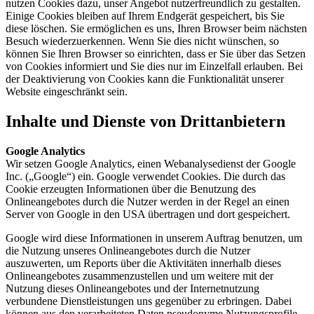
nutzen Cookies dazu, unser Angebot nutzerfreundlich zu gestalten.
Einige Cookies bleiben auf Ihrem Endgerät gespeichert, bis Sie
diese löschen. Sie ermöglichen es uns, Ihren Browser beim nächsten
Besuch wiederzuerkennen. Wenn Sie dies nicht wünschen, so
können Sie Ihren Browser so einrichten, dass er Sie über das Setzen
von Cookies informiert und Sie dies nur im Einzelfall erlauben. Bei
der Deaktivierung von Cookies kann die Funktionalität unserer
Website eingeschränkt sein.
Inhalte und Dienste von Drittanbietern
Google Analytics
Wir setzen Google Analytics, einen Webanalysedienst der Google
Inc. („Google“) ein. Google verwendet Cookies. Die durch das
Cookie erzeugten Informationen über die Benutzung des
Onlineangebotes durch die Nutzer werden in der Regel an einen
Server von Google in den USA übertragen und dort gespeichert.
Google wird diese Informationen in unserem Auftrag benutzen, um
die Nutzung unseres Onlineangebotes durch die Nutzer
auszuwerten, um Reports über die Aktivitäten innerhalb dieses
Onlineangebotes zusammenzustellen und um weitere mit der
Nutzung dieses Onlineangebotes und der Internetnutzung
verbundene Dienstleistungen uns gegenüber zu erbringen. Dabei
können aus den verarbeiteten Daten pseudonyme Nutzungsprofile