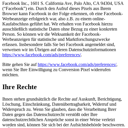
Facebook Inc., 1601 S. California Ave, Palo Alto, CA 94304, USA
(“Facebook”) ein. Durch den Aufruf dieses Pixels aus Ihrem
Browser kann Facebook in der Folge erkennen, ob eine Facebook-
Werbeanzeige erfolgreich war, also z.B. zu einem online-
Kaufabschluss geführt hat. Wir erhalten von Facebook hierzu
ausschließlich statistische Daten ohne Bezug zu einer konkreten
Person. So können wir die Wirksamkeit der Facebook-
Werbeanzeigen für statistische und Marktforschungszwecke
erfassen. Insbesondere falls Sie bei Facebook angemeldet sind,
verweisen wir im Übrigen auf deren Datenschutzinformationen
https://www.facebook.com/ads/preferences/
.
Bitte gehen Sie auf
https://www.facebook.com/ads/preferences/
,
wenn Sie Ihre Einwilligung zu Conversion Pixel widerrufen
möchten.
Ihre Rechte
Ihnen stehen grundsätzlich die Rechte auf Auskunft, Berichtigung,
Löschung, Einschränkung, Datenübertragbarkeit, Widerruf und
Widerspruch zu. Wenn Sie glauben, dass die Verarbeitung Ihrer
Daten gegen das Datenschutzrecht verstößt oder Ihre
datenschutzrechtlichen Ansprüche sonst in einer Weise verletzt
worden sind, können Sie sich bei der Aufsichtsbehörde beschweren.