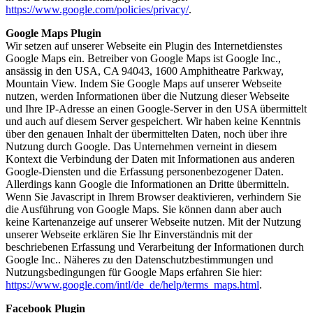
https://www.google.com/policies/privacy/
.
Google Maps Plugin
Wir setzen auf unserer Webseite ein Plugin des Internetdienstes
Google Maps ein. Betreiber von Google Maps ist Google Inc.,
ansässig in den USA, CA 94043, 1600 Amphitheatre Parkway,
Mountain View. Indem Sie Google Maps auf unserer Webseite
nutzen, werden Informationen über die Nutzung dieser Webseite
und Ihre IP-Adresse an einen Google-Server in den USA übermittelt
und auch auf diesem Server gespeichert. Wir haben keine Kenntnis
über den genauen Inhalt der übermittelten Daten, noch über ihre
Nutzung durch Google. Das Unternehmen verneint in diesem
Kontext die Verbindung der Daten mit Informationen aus anderen
Google-Diensten und die Erfassung personenbezogener Daten.
Allerdings kann Google die Informationen an Dritte übermitteln.
Wenn Sie Javascript in Ihrem Browser deaktivieren, verhindern Sie
die Ausführung von Google Maps. Sie können dann aber auch
keine Kartenanzeige auf unserer Webseite nutzen. Mit der Nutzung
unserer Webseite erklären Sie Ihr Einverständnis mit der
beschriebenen Erfassung und Verarbeitung der Informationen durch
Google Inc.. Näheres zu den Datenschutzbestimmungen und
Nutzungsbedingungen für Google Maps erfahren Sie hier:
https://www.google.com/intl/de_de/help/terms_maps.html
.
Facebook Plugin