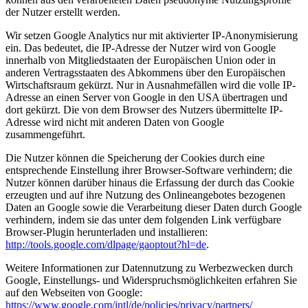
der Nutzer erstellt werden.
Wir setzen Google Analytics nur mit aktivierter IP-Anonymisierung
ein. Das bedeutet, die IP-Adresse der Nutzer wird von Google
innerhalb von Mitgliedstaaten der Europäischen Union oder in
anderen Vertragsstaaten des Abkommens über den Europäischen
Wirtschaftsraum gekürzt. Nur in Ausnahmefällen wird die volle IP-
Adresse an einen Server von Google in den USA übertragen und
dort gekürzt. Die von dem Browser des Nutzers übermittelte IP-
Adresse wird nicht mit anderen Daten von Google
zusammengeführt.
Die Nutzer können die Speicherung der Cookies durch eine
entsprechende Einstellung ihrer Browser-Software verhindern; die
Nutzer können darüber hinaus die Erfassung der durch das Cookie
erzeugten und auf ihre Nutzung des Onlineangebotes bezogenen
Daten an Google sowie die Verarbeitung dieser Daten durch Google
verhindern, indem sie das unter dem folgenden Link verfügbare
Browser-Plugin herunterladen und installieren:
http://tools.google.com/dlpage/gaoptout?hl=de
.
Weitere Informationen zur Datennutzung zu Werbezwecken durch
Google, Einstellungs- und Widerspruchsmöglichkeiten erfahren Sie
auf den Webseiten von Google:
https://www.google.com/intl/de/policies/privacy/partners/