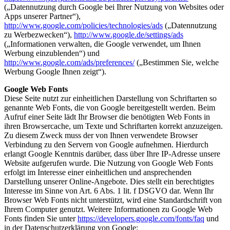
(„Datennutzung durch Google bei Ihrer Nutzung von Websites oder
Apps unserer Partner“),
http://www.google.com/policies/technologies/ads
(„Datennutzung
zu Werbezwecken“),
http://www.google.de/settings/ads
(„Informationen verwalten, die Google verwendet, um Ihnen
Werbung einzublenden“) und
http://www.google.com/ads/preferences/
(„Bestimmen Sie, welche
Werbung Google Ihnen zeigt“).
Google Web Fonts
Diese Seite nutzt zur einheitlichen Darstellung von Schriftarten so
genannte Web Fonts, die von Google bereitgestellt werden. Beim
Aufruf einer Seite lädt Ihr Browser die benötigten Web Fonts in
ihren Browsercache, um Texte und Schriftarten korrekt anzuzeigen.
Zu diesem Zweck muss der von Ihnen verwendete Browser
Verbindung zu den Servern von Google aufnehmen. Hierdurch
erlangt Google Kenntnis darüber, dass über Ihre IP-Adresse unsere
Website aufgerufen wurde. Die Nutzung von Google Web Fonts
erfolgt im Interesse einer einheitlichen und ansprechenden
Darstellung unserer Online-Angebote. Dies stellt ein berechtigtes
Interesse im Sinne von Art. 6 Abs. 1 lit. f DSGVO dar. Wenn Ihr
Browser Web Fonts nicht unterstützt, wird eine Standardschrift von
Ihrem Computer genutzt. Weitere Informationen zu Google Web
Fonts finden Sie unter
https://developers.google.com/fonts/faq
und
in der Datenschutzerklärung von Google: