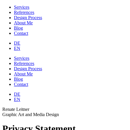
Services
References
Design Process
About Me
Blog
Contact
DE
EN
Services
References
Design Process
About Me
Blog
Contact
DE
EN
Renate Leitner
Graphic Art and Media Design
Privacy Statement