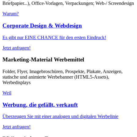
Briefpapier...), Office-Vorlagen, Verpackungen; Web-/ Screendesign
Warum?
Corporate Design & Webdesign
Es gibt nur EINE CHANCE für den ersten Eindruck!
Jetzt anfragen!
Marketing-Material Werbemittel
Folder, Flyer, Imagebroschüren, Prospekte, Plakate, Anzeigen,
statische und animierte Werbebanner (HTML5-Assets),
Werbedisplays
Weil
Werbung, die gefällt, verkauft
Überzeugen Sie mit einer analogen und digitalen Werbelinie
Jetzt anfragen!