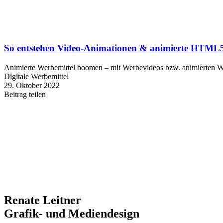
So entstehen Video-Animationen & animierte HTML5
Animierte Werbemittel boomen – mit Werbevideos bzw. animierten We
Digitale Werbemittel
29. Oktober 2022
Beitrag teilen
Renate Leitner
Grafik- und Mediendesign