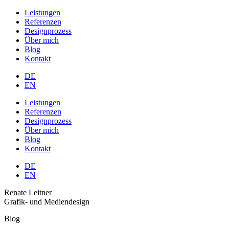
Leistungen
Referenzen
Designprozess
Über mich
Blog
Kontakt
DE
EN
Leistungen
Referenzen
Designprozess
Über mich
Blog
Kontakt
DE
EN
Renate Leitner
Grafik- und Mediendesign
Blog