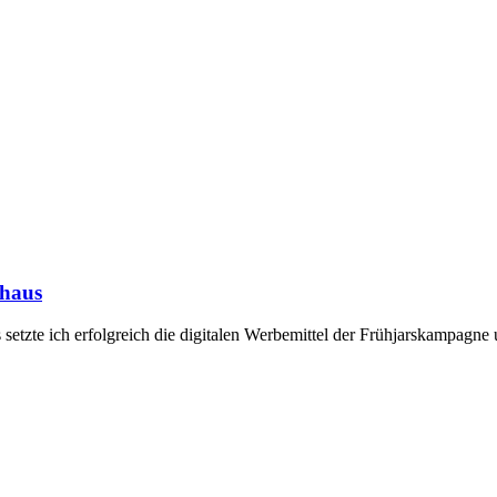
thaus
tzte ich erfolgreich die digitalen Werbemittel der Frühjarskampagne 