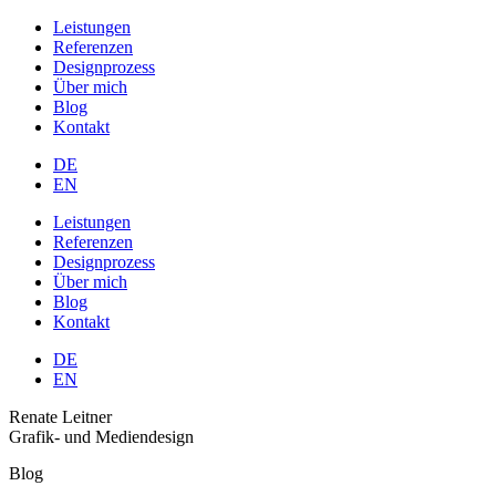
Leistungen
Referenzen
Designprozess
Über mich
Blog
Kontakt
DE
EN
Leistungen
Referenzen
Designprozess
Über mich
Blog
Kontakt
DE
EN
Renate Leitner
Grafik- und Mediendesign
Blog