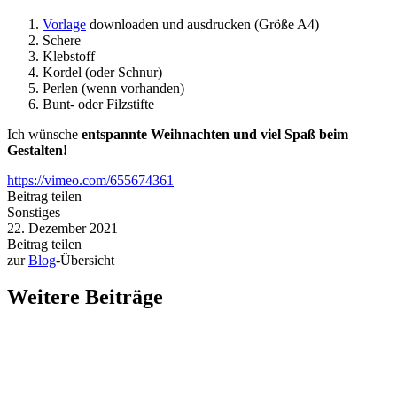
Vorlage
downloaden und ausdrucken (Größe A4)
Schere
Klebstoff
Kordel (oder Schnur)
Perlen (wenn vorhanden)
Bunt- oder Filzstifte
Ich wünsche
entspannte Weihnachten und viel Spaß beim
Gestalten!
https://vimeo.com/655674361
Beitrag teilen
Sonstiges
22. Dezember 2021
Beitrag teilen
zur
Blog
-Übersicht
Weitere Beiträge